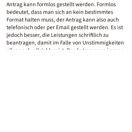
Antrag kann formlos gestellt werden. Formlos
bedeutet, dass man sich an kein bestimmtes
Format halten muss, der Antrag kann also auch
telefonisch oder per Email gestellt werden. Es ist
jedoch besser, die Leistungen schriftlich zu
beantragen, damit im Falle von Unstimmigkeiten
alles nachvollziehbar ist. Der Antrag muss immer
vom Pflegebedürftigen oder zumindest in dessen
Namen gestellt werden.
Nachfolgend ein Beispiel für ein
Antragsschreiben: