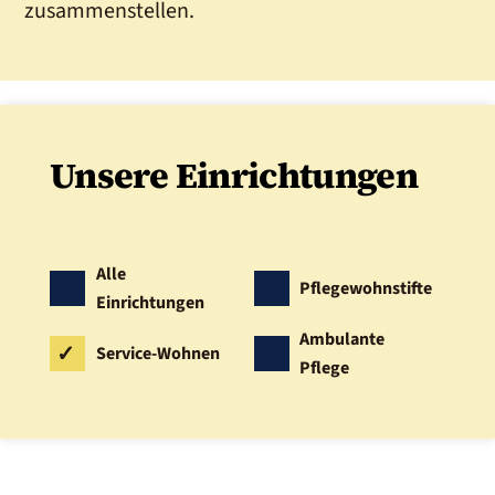
zusammenstellen.
Unsere Einrichtungen
Alle
Pflegewohnstifte
Einrichtungen
Ambulante
Service-Wohnen
Pflege
WIESBADEN
SAARBRÜCKEN
DORTMUND
KASSEL
DRESDEN