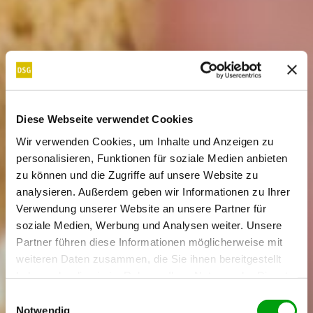
Diese Webseite verwendet Cookies
Wir verwenden Cookies, um Inhalte und Anzeigen zu
personalisieren, Funktionen für soziale Medien anbieten
zu können und die Zugriffe auf unsere Website zu
analysieren. Außerdem geben wir Informationen zu Ihrer
Verwendung unserer Website an unsere Partner für
soziale Medien, Werbung und Analysen weiter. Unsere
Partner führen diese Informationen möglicherweise mit
weiteren Daten zusammen, die Sie ihnen bereitgestellt
haben oder die sie im Rahmen Ihrer Nutzung der Dienste
gesammelt haben.
E
Notwendig