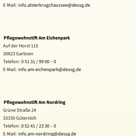
E-Mail:
info.alsterkrugchaussee@dessg.de
Pflegewohnstift Am Eichenpark
Auf der Horst 115
30823 Garbsen
Telefon:
0 51 31 / 99 00 – 0
E-Mail:
info.am-eichenpark@dessg.de
Pflegewohnstift Am Nordring
Grüne Straße 24
33330 Gütersloh
Telefon:
0 52 41 / 23 30 – 0
E-Mail:
info.am-nordring@dessg.de