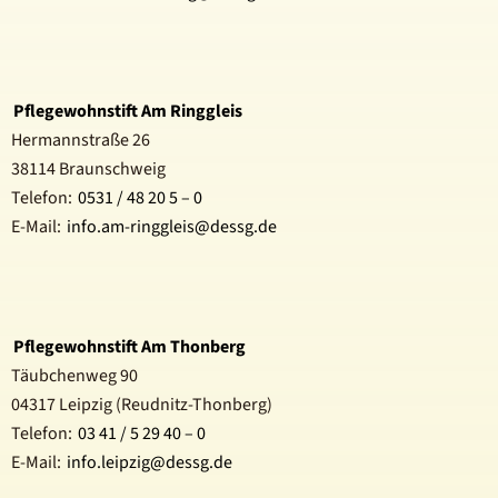
Pflegewohnstift Am Ringgleis
Hermannstraße 26
38114 Braunschweig
Telefon:
0531 / 48 20 5 – 0
E-Mail:
info.am-ringgleis@dessg.de
Pflegewohnstift Am Thonberg
Täubchenweg 90
04317 Leipzig (Reudnitz-Thonberg)
Telefon:
03 41 / 5 29 40 – 0
E-Mail:
info.leipzig@dessg.de