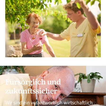
Fürsorglich und
zukunftssicher
Wir sind ein verantwortlich wirtschaftlich