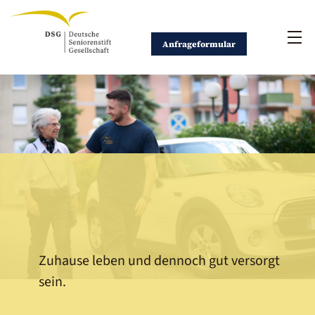
Skip
to
Me
content
Anfrageformular
Zuhause leben und dennoch gut versorgt
sein.