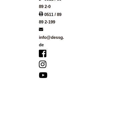
89 2-0
0511 / 89
89 2-199
info@dessg.
de